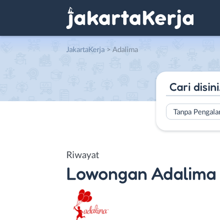
JakartaKerja
>
Adalima
Tanpa Pengal
Riwayat
Lowongan
Adalima