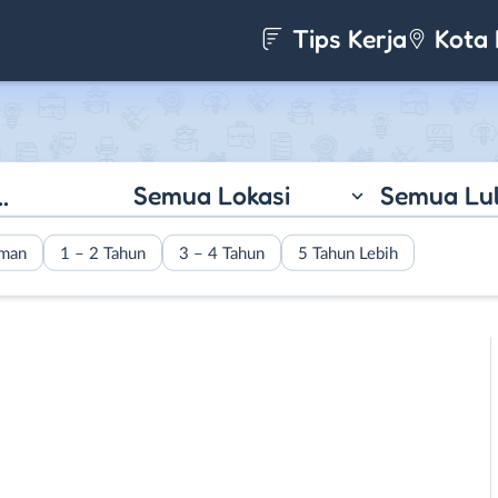
Tips Kerja
Kota 
Semua Lokasi
Semua Lu
aman
1 – 2 Tahun
3 – 4 Tahun
5 Tahun Lebih