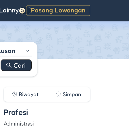
Lainnya
Pasang Lowongan
Gelap
lusan
Riwayat
Simpan
Profesi
Administrasi