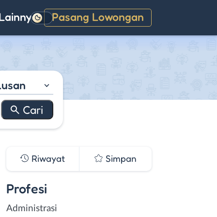
Lainnya
Pasang Lowongan
Gelap
lusan
Riwayat
Simpan
Profesi
Administrasi