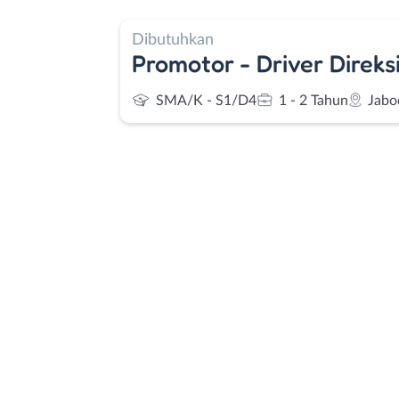
Dibutuhkan
Promotor - Driver Direks
SMA/K - S1/D4
1 - 2 Tahun
Jabo