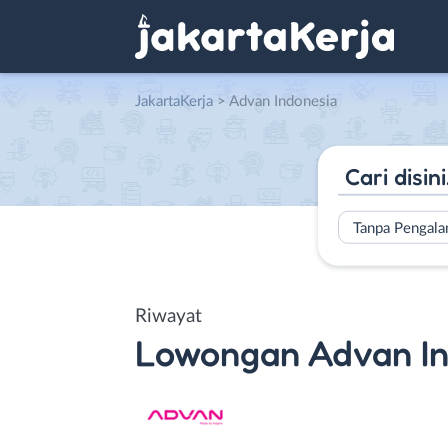
JakartaKerja
>
Advan Indonesia
Tanpa Pengal
Riwayat
Lowongan
Advan I