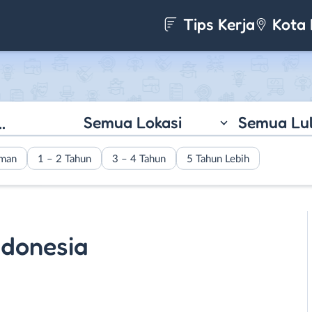
Tips Kerja
Kota 
Semua Lokasi
Semua Lu
aman
1 – 2 Tahun
3 – 4 Tahun
5 Tahun Lebih
ndonesia