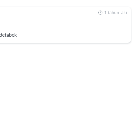
1 tahun lalu
i
detabek