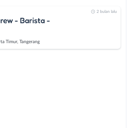
2 bulan lalu
rew - Barista -
rta Timur, Tangerang