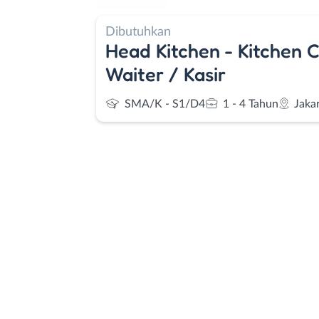
Dibutuhkan
Head Kitchen - Kitchen C
Waiter / Kasir
SMA/K - S1/D4
1 - 4 Tahun
Jaka