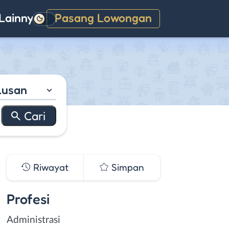
Lainnya
Pasang Lowongan
Gelap
lusan
Riwayat
Simpan
Profesi
Administrasi