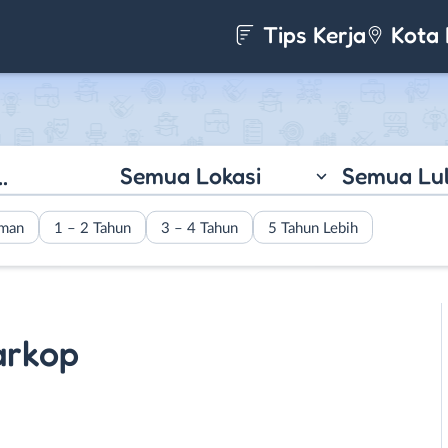
Tips Kerja
Kota 
Semua Lokasi
Semua Lu
aman
1 – 2 Tahun
3 – 4 Tahun
5 Tahun Lebih
arkop