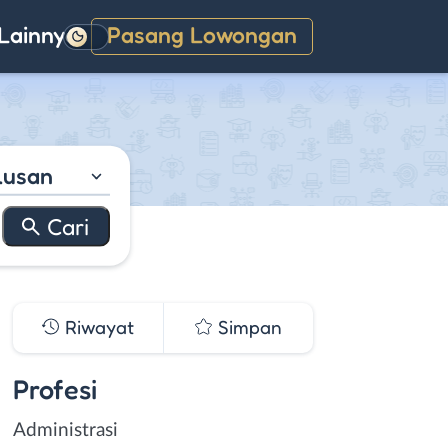
Lainnya
Pasang Lowongan
Gelap
lusan
Riwayat
Simpan
Profesi
Administrasi