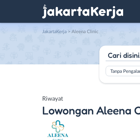
JakartaKerja
>
Aleena Clinic
Tanpa Pengal
Riwayat
Lowongan
Aleena C