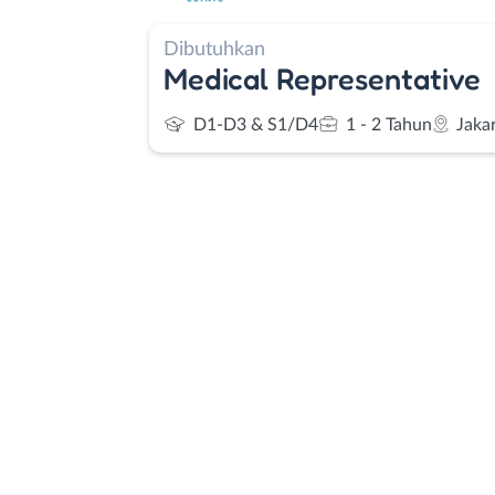
Dibutuhkan
Medical Representative
D1-D3 & S1/D4
1 - 2 Tahun
Jaka