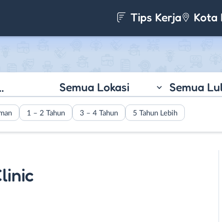
Tips Kerja
Kota 
Semua Lokasi
Semua Lu
aman
1 – 2 Tahun
3 – 4 Tahun
5 Tahun Lebih
linic