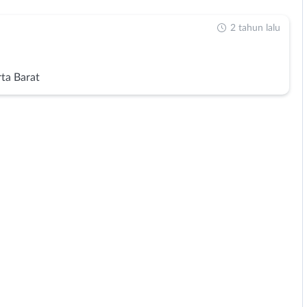
2 tahun lalu
rta Barat