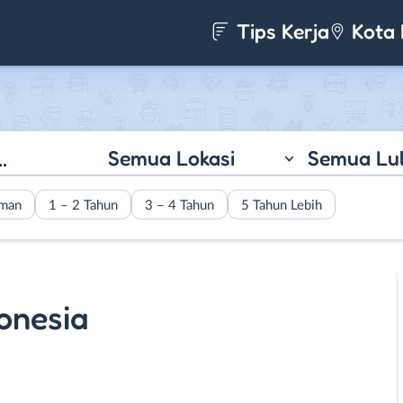
Tips Kerja
Kota 
Semua Lokasi
Semua Lu
aman
1 – 2 Tahun
3 – 4 Tahun
5 Tahun Lebih
donesia