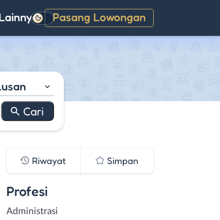
Lainnya
Pasang Lowongan
Gelap
lusan
Riwayat
Simpan
Profesi
Administrasi