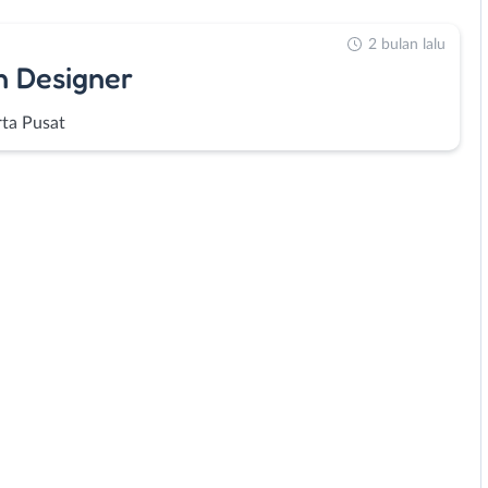
2 bulan lalu
rn Designer
rta Pusat