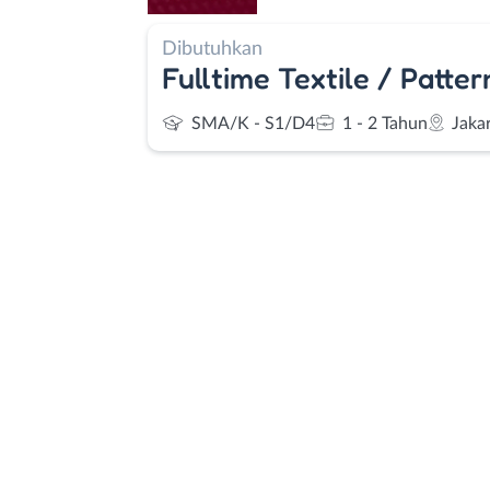
Dibutuhkan
Fulltime Textile / Patte
SMA/K - S1/D4
1 - 2 Tahun
Jaka