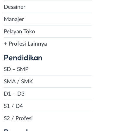
Desainer
Manajer
Pelayan Toko
+ Profesi Lainnya
Pendidikan
SD – SMP
SMA / SMK
D1 – D3
S1 / D4
S2 / Profesi