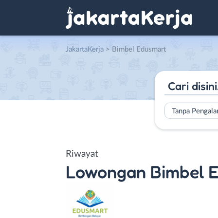
JakartaKerja
>
Bimbel Edusmart
Tanpa Pengal
Riwayat
Lowongan
Bimbel 