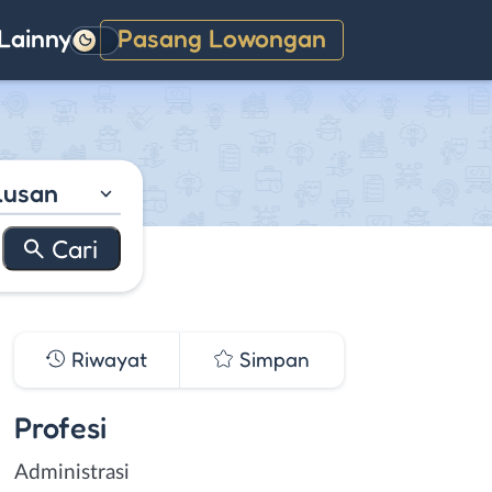
Lainnya
Pasang Lowongan
Gelap
lusan
Riwayat
Simpan
Profesi
Administrasi