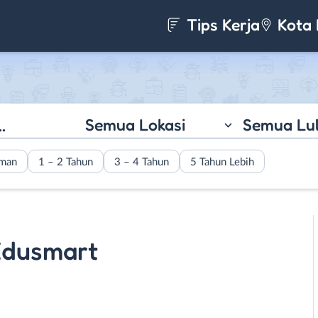
Tips Kerja
Kota 
Semua Lokasi
Semua Lu
aman
1 – 2 Tahun
3 – 4 Tahun
5 Tahun Lebih
Edusmart