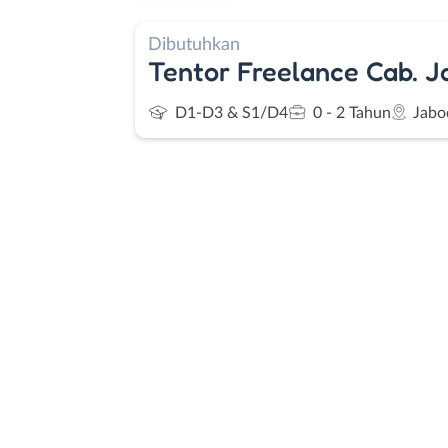
Dibutuhkan
Tentor Freelance Cab. J
D1-D3 & S1/D4
0 - 2 Tahun
Jabo