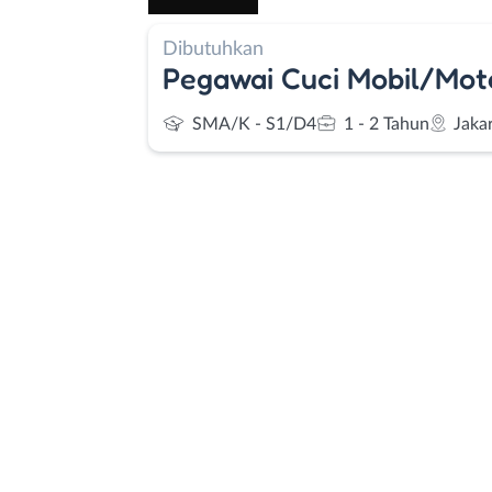
Dibutuhkan
Pegawai Cuci Mobil/Mot
SMA/K - S1/D4
1 - 2 Tahun
Jaka