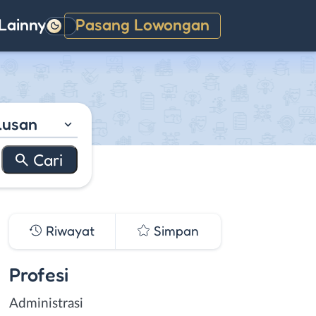
Lainnya
Pasang Lowongan
Gelap
lusan
Riwayat
Simpan
Profesi
Administrasi