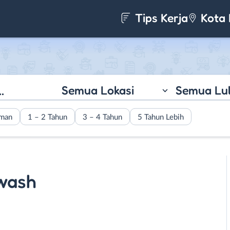
Tips Kerja
Kota 
Semua Lokasi
Semua Lu
aman
1 – 2 Tahun
3 – 4 Tahun
5 Tahun Lebih
wash