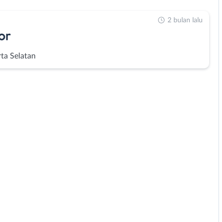
2 bulan lalu
or
rta Selatan