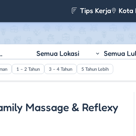
Tips Kerja
Kota 
Semua Lokasi
Semua Lu
aman
1 – 2 Tahun
3 – 4 Tahun
5 Tahun Lebih
amily Massage & Reflexy