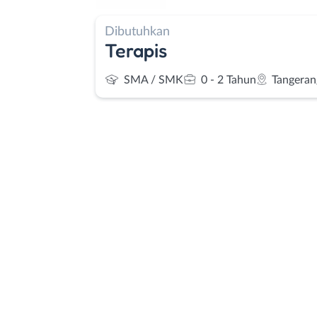
Dibutuhkan
Terapis
SMA / SMK
0 - 2 Tahun
Tangeran