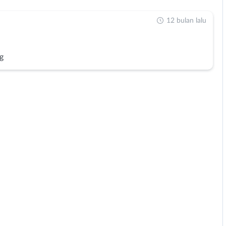
12 bulan lalu
g