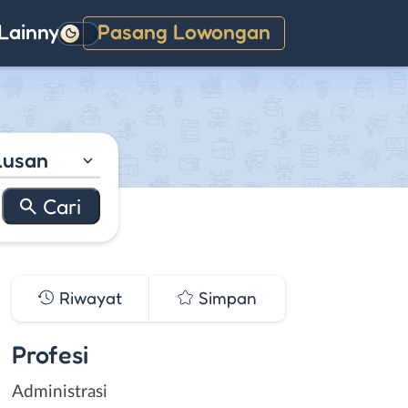
Lainnya
Pasang Lowongan
Gelap
lusan
Riwayat
Simpan
Profesi
Administrasi