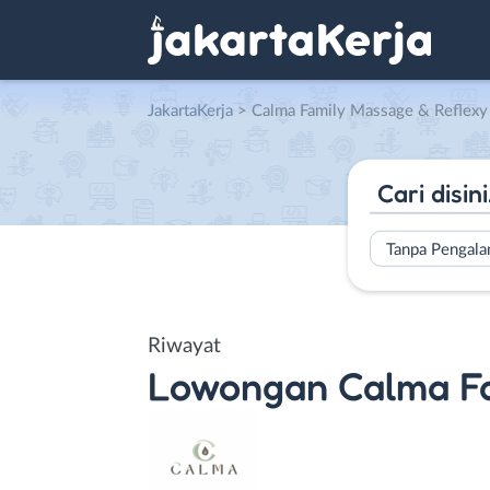
JakartaKerja
>
Calma Family Massage & Reflexy
Tanpa Pengal
Riwayat
Lowongan
Calma F