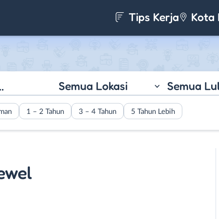
Tips Kerja
Kota 
Semua Lokasi
Semua Lu
aman
1 – 2 Tahun
3 – 4 Tahun
5 Tahun Lebih
ewel