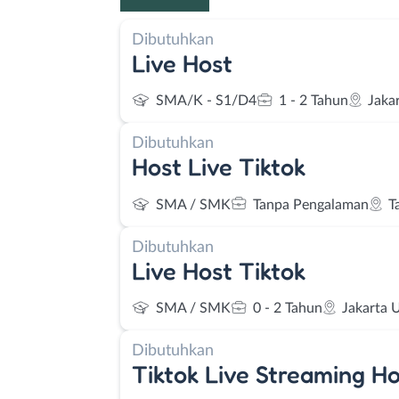
Dibutuhkan
Live Host
SMA/K - S1/D4
1 - 2 Tahun
Jaka
Dibutuhkan
Host Live Tiktok
SMA / SMK
Tanpa Pengalaman
T
Dibutuhkan
Live Host Tiktok
SMA / SMK
0 - 2 Tahun
Jakarta 
Dibutuhkan
Tiktok Live Streaming Ho