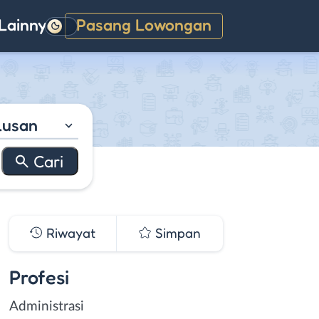
Lainnya
Pasang Lowongan
Gelap
lusan
Riwayat
Simpan
Profesi
Administrasi