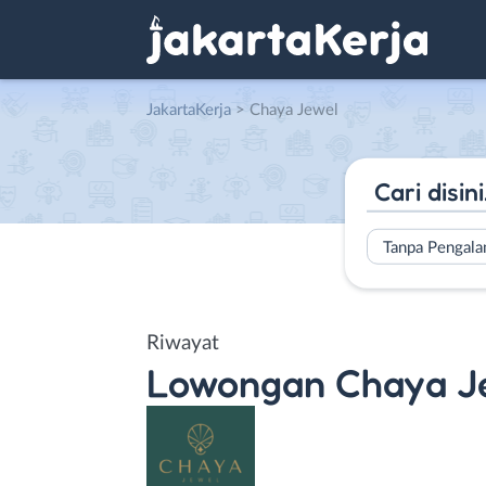
JakartaKerja
>
Chaya Jewel
Tanpa Pengal
Riwayat
Lowongan
Chaya J