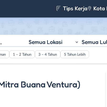
Tips Kerja
Kota 
Semua Lokasi
Semua Lu
aman
1 – 2 Tahun
3 – 4 Tahun
5 Tahun Lebih
Mitra Buana Ventura)