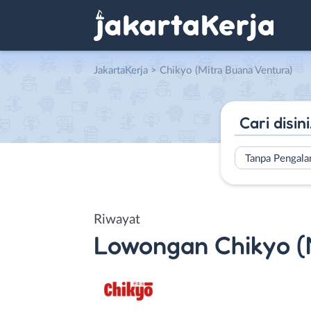
JakartaKerja
>
Chikyo (Mitra Buana Ventura)
Tanpa Pengal
Riwayat
Lowongan
Chikyo (