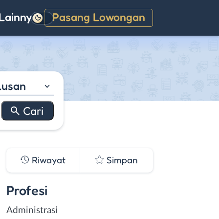
Lainnya
Pasang Lowongan
Gelap
lusan
Riwayat
Simpan
Profesi
Administrasi