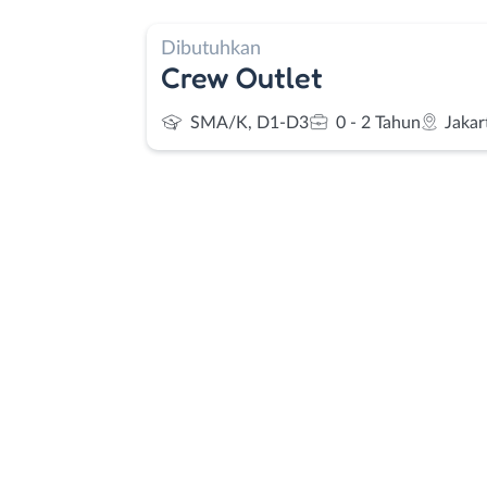
Dibutuhkan
Crew Outlet
SMA/K, D1-D3
0 - 2 Tahun
Jakar