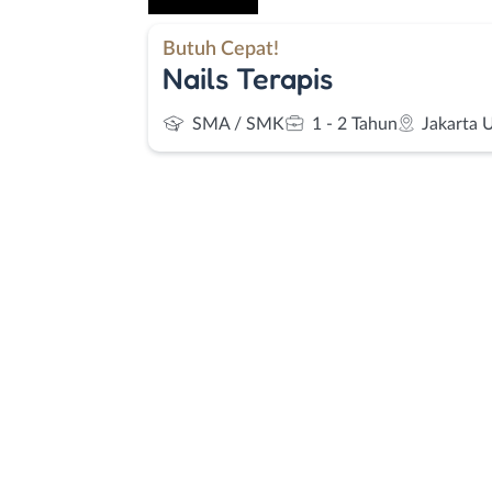
Butuh Cepat!
Nails Terapis
SMA / SMK
1 - 2 Tahun
Jakarta 