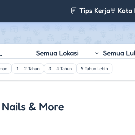
Tips Kerja
Kota 
Semua Lokasi
Semua Lu
aman
1 – 2 Tahun
3 – 4 Tahun
5 Tahun Lebih
 Nails & More