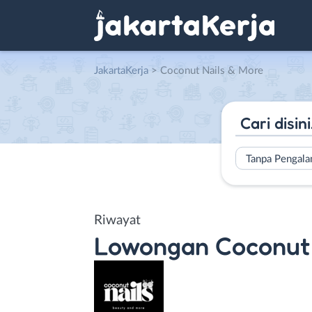
JakartaKerja
>
Coconut Nails & More
Tanpa Pengal
Riwayat
Lowongan
Coconut