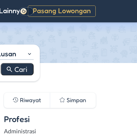
Lainnya
Pasang Lowongan
Gelap
lusan
Riwayat
Simpan
Profesi
Administrasi