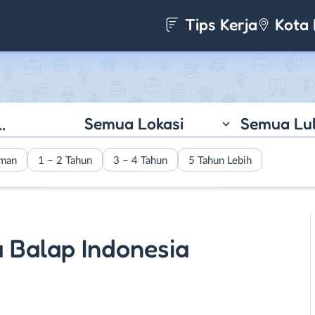
Tips Kerja
Kota 
Semua Lokasi
Semua Lu
aman
1 – 2 Tahun
3 – 4 Tahun
5 Tahun Lebih
 Balap Indonesia