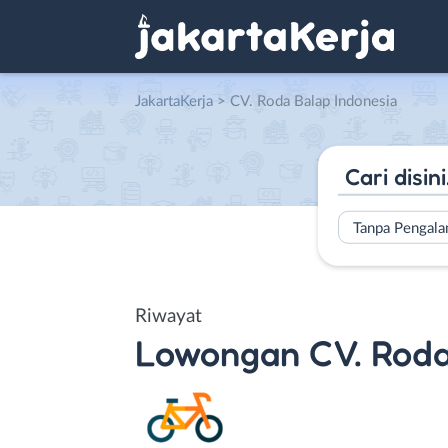
JakartaKerja
>
CV. Roda Balap Indonesia
Tanpa Pengal
Riwayat
Lowongan
CV. Roda