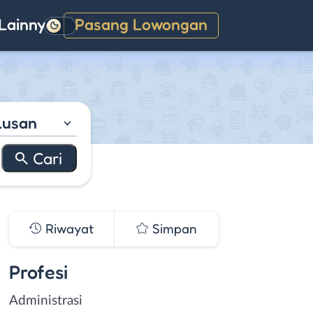
Lainnya
Pasang Lowongan
Gelap
lusan
Riwayat
Simpan
Profesi
Administrasi