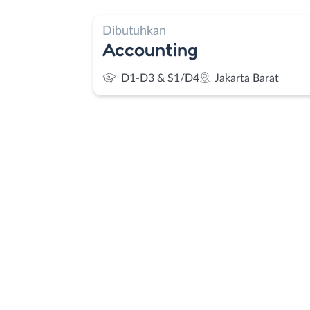
Dibutuhkan
Accounting
D1-D3 & S1/D4
Jakarta Barat