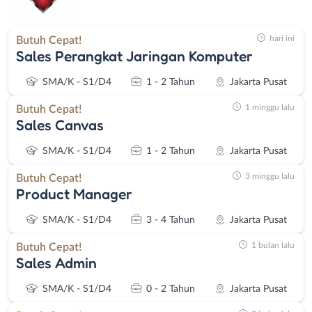
hari ini
Butuh Cepat!
Sales Perangkat Jaringan Komputer
SMA/K - S1/D4
1 - 2 Tahun
Jakarta Pusat
1 minggu lalu
Butuh Cepat!
Sales Canvas
SMA/K - S1/D4
1 - 2 Tahun
Jakarta Pusat
3 minggu lalu
Butuh Cepat!
Product Manager
SMA/K - S1/D4
3 - 4 Tahun
Jakarta Pusat
1 bulan lalu
Butuh Cepat!
Sales Admin
SMA/K - S1/D4
0 - 2 Tahun
Jakarta Pusat