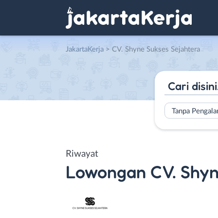
JakartaKerja
>
CV. Shyne Sukses Sejahtera
Tanpa Pengal
Riwayat
Lowongan
CV. Shyn