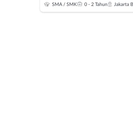
SMA / SMK
0 - 2 Tahun
Jakarta 