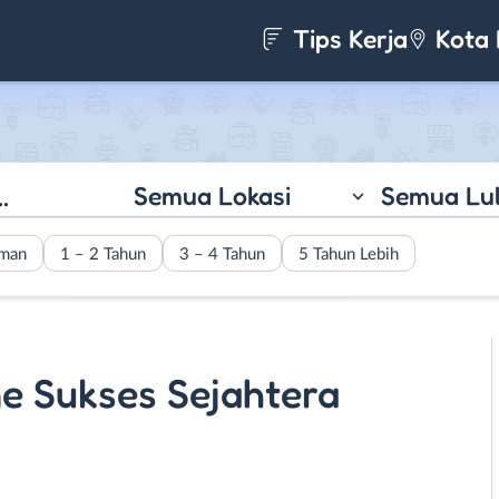
Tips Kerja
Kota 
Semua Lokasi
Semua Lu
aman
1 – 2 Tahun
3 – 4 Tahun
5 Tahun Lebih
e Sukses Sejahtera