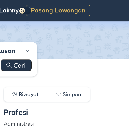
Lainnya
Pasang Lowongan
Gelap
lusan
Riwayat
Simpan
Profesi
Administrasi