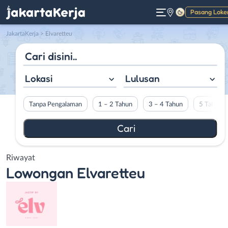
Pasang Loke
Gelap
JakartaKerja
>
Elvaretteu
Lokasi
Lulusan
Tanpa Pengalaman
1 – 2 Tahun
3 – 4 Tahun
5 Tahun L
Riwayat
Lowongan
Elvaretteu