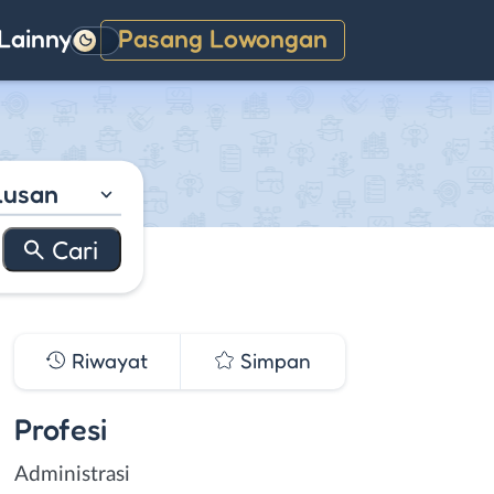
Lainnya
Pasang Lowongan
Gelap
lusan
Riwayat
Simpan
Profesi
Administrasi