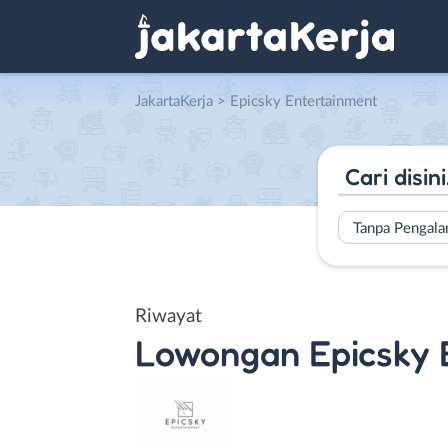
JakartaKerja
>
Epicsky Entertainment
Tanpa Pengal
Riwayat
Lowongan
Epicsky 