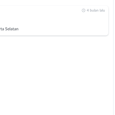
4 bulan lalu
rta Selatan