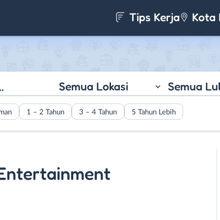
Tips Kerja
Kota 
Semua Lokasi
Semua Lu
aman
1 – 2 Tahun
3 – 4 Tahun
5 Tahun Lebih
Entertainment