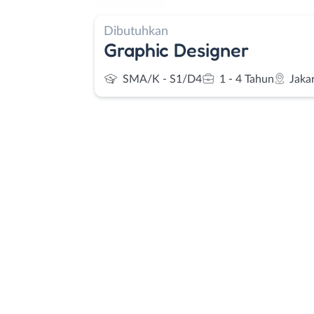
Dibutuhkan
Graphic Designer
SMA/K - S1/D4
1 - 4 Tahun
Jaka