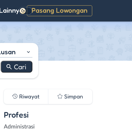
Lainnya
Pasang Lowongan
Gelap
lusan
Riwayat
Simpan
Profesi
Administrasi