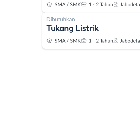
SMA / SMK
1 - 2 Tahun
Jabodet
Dibutuhkan
Tukang Listrik
SMA / SMK
1 - 2 Tahun
Jabodet