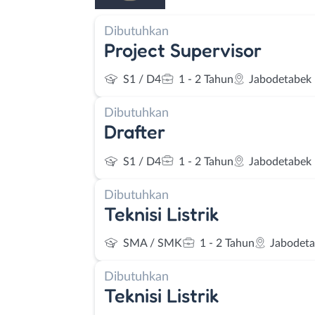
Dibutuhkan
Project Supervisor
S1 / D4
1 - 2 Tahun
Jabodetabek
Dibutuhkan
Drafter
S1 / D4
1 - 2 Tahun
Jabodetabek
Dibutuhkan
Teknisi Listrik
SMA / SMK
1 - 2 Tahun
Jabodet
Dibutuhkan
Teknisi Listrik