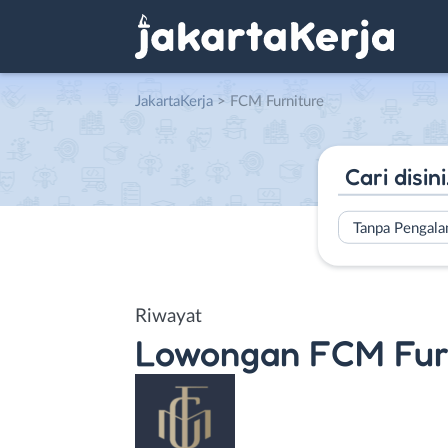
JakartaKerja
>
FCM Furniture
Tanpa Pengal
Riwayat
Lowongan
FCM Fur