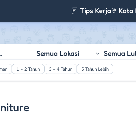
Tips Kerja
Kota 
Semua Lokasi
Semua Lu
aman
1 – 2 Tahun
3 – 4 Tahun
5 Tahun Lebih
niture