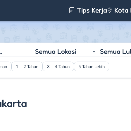
Tips Kerja
Kota 
Semua Lokasi
Semua Lu
aman
1 – 2 Tahun
3 – 4 Tahun
5 Tahun Lebih
akarta