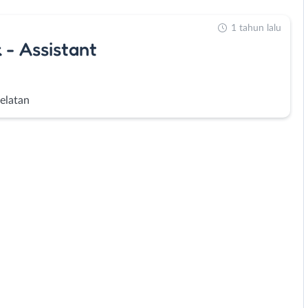
1 tahun lalu
⁠ - Assistant
Selatan