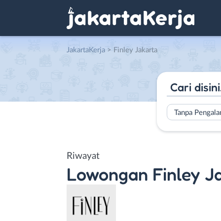
JakartaKerja
>
Finley Jakarta
Tanpa Pengal
Riwayat
Lowongan
Finley J