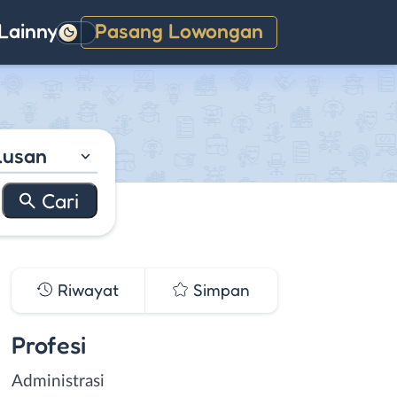
Lainnya
Pasang Lowongan
Gelap
lusan
Riwayat
Simpan
Profesi
Administrasi