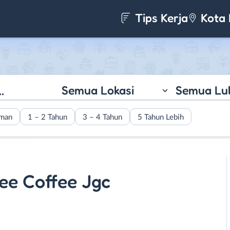
Tips Kerja
Kota 
Semua Lokasi
Semua Lu
aman
1 – 2 Tahun
3 – 4 Tahun
5 Tahun Lebih
ee Coffee Jgc