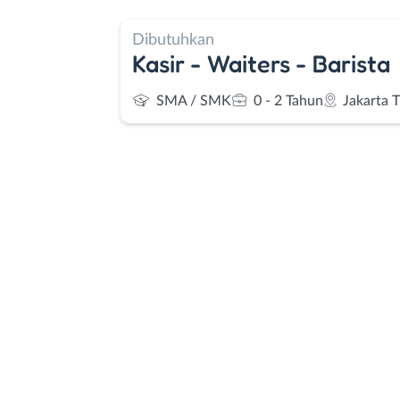
Dibutuhkan
Kasir - Waiters - Barista
SMA / SMK
0 - 2 Tahun
Jakarta 