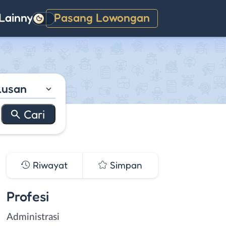
Lainnya
Pasang Lowongan
Gelap
lusan
Riwayat
Simpan
Profesi
Administrasi