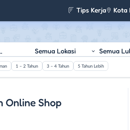
Tips Kerja
Kota 
Semua Lokasi
Semua Lu
aman
1 – 2 Tahun
3 – 4 Tahun
5 Tahun Lebih
n Online Shop