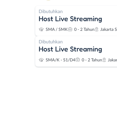
Dibutuhkan
Host Live Streaming
SMA / SMK
0 - 2 Tahun
Jakarta 
Dibutuhkan
Host Live Streaming
SMA/K - S1/D4
0 - 2 Tahun
Jaka