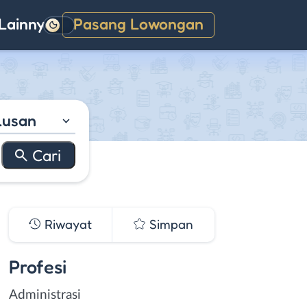
Lainnya
Pasang Lowongan
Gelap
lusan
Riwayat
Simpan
Profesi
Administrasi