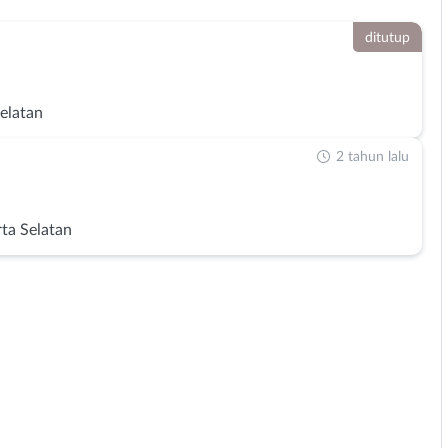
ditutup
Selatan
2 tahun lalu
rta Selatan