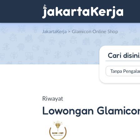
JakartaKerja
>
Glamicon Online Shop
Tanpa Pengal
Riwayat
Lowongan
Glamico