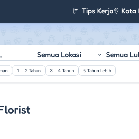
Tips Kerja
Kota 
Semua Lokasi
Semua Lu
aman
1 – 2 Tahun
3 – 4 Tahun
5 Tahun Lebih
Florist