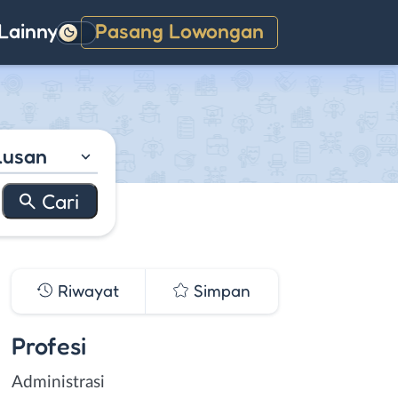
Lainnya
Pasang Lowongan
Gelap
lusan
Riwayat
Simpan
Profesi
Administrasi