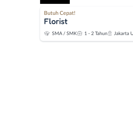
Butuh Cepat!
Florist
SMA / SMK
1 - 2 Tahun
Jakarta 