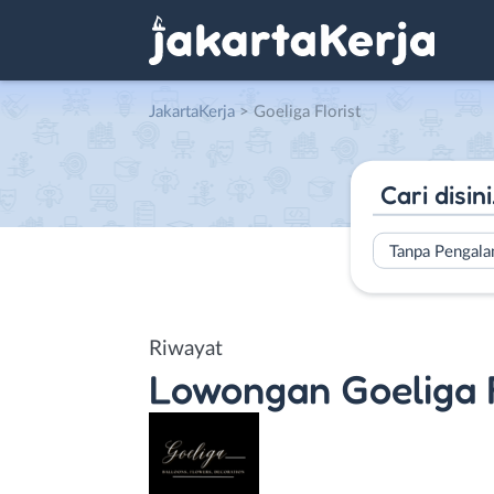
JakartaKerja
>
Goeliga Florist
Tanpa Pengal
Riwayat
Lowongan
Goeliga 