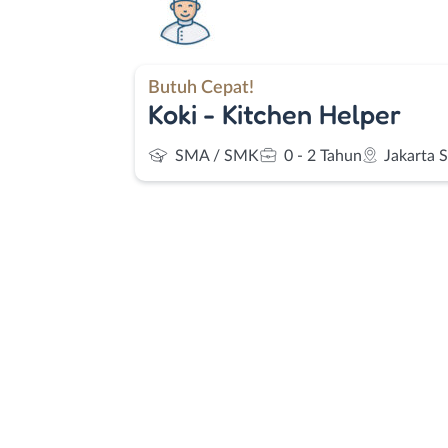
Butuh Cepat!
Koki - Kitchen Helper
SMA / SMK
0 - 2 Tahun
Jakarta 