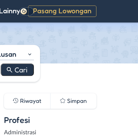
Lainnya
Pasang Lowongan
Gelap
lusan
Riwayat
Simpan
Profesi
Administrasi