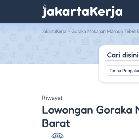
JakartaKerja
>
Goraka Makanan Manado Tebet B
Tanpa Pengal
Riwayat
Lowongan
Goraka 
Barat