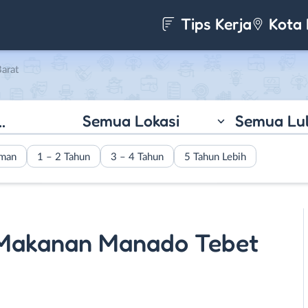
Tips Kerja
Kota 
arat
Semua Lokasi
Semua Lu
aman
1 – 2 Tahun
3 – 4 Tahun
5 Tahun Lebih
Makanan Manado Tebet