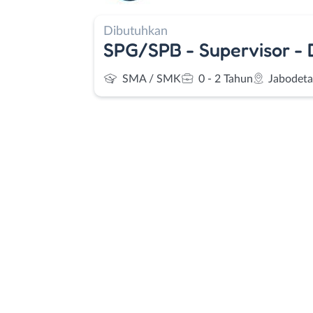
Dibutuhkan
SPG/SPB - Supervisor - 
SMA / SMK
0 - 2 Tahun
Jabodet