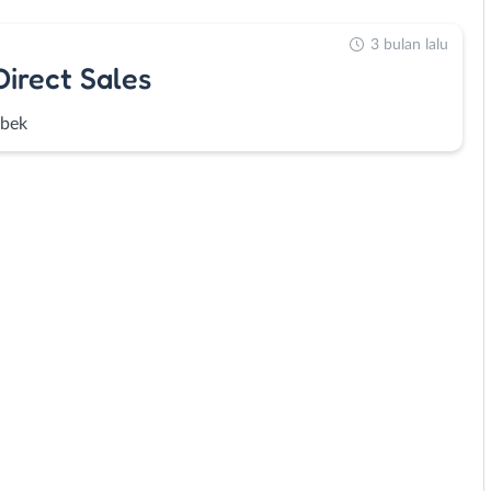
3 bulan lalu
Direct Sales
abek