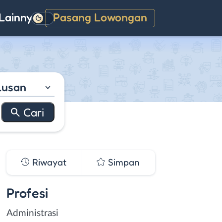
Lainnya
Pasang Lowongan
Gelap
lusan
Riwayat
Simpan
Profesi
Administrasi