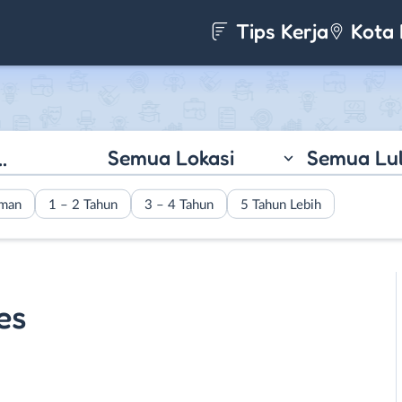
Tips Kerja
Kota 
Semua Lokasi
Semua Lu
aman
1 – 2 Tahun
3 – 4 Tahun
5 Tahun Lebih
es