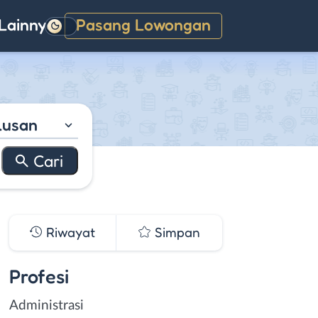
Lainnya
Pasang Lowongan
Gelap
lusan
Riwayat
Simpan
Profesi
Administrasi