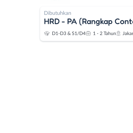
Dibutuhkan
HRD - PA (Rangkap Cont
D1-D3 & S1/D4
1 - 2 Tahun
Jaka