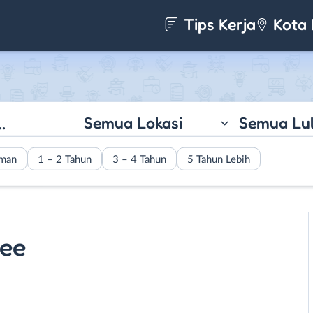
Tips Kerja
Kota 
Semua Lokasi
Semua Lu
aman
1 – 2 Tahun
3 – 4 Tahun
5 Tahun Lebih
ee