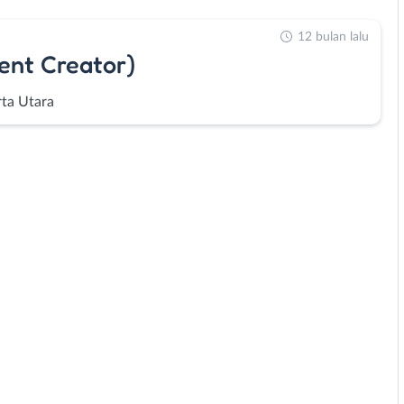
12 bulan lalu
ent Creator)
rta Utara