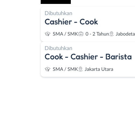
Dibutuhkan
Cashier - Cook
SMA / SMK
0 - 2 Tahun
Jabodet
Dibutuhkan
Cook - Cashier - Barista
SMA / SMK
Jakarta Utara