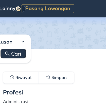
Lainnya
Pasang Lowongan
Gelap
lusan
Riwayat
Simpan
Profesi
Administrasi