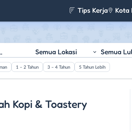
Tips Kerja
Kota 
Semua Lokasi
Semua Lu
aman
1 – 2 Tahun
3 – 4 Tahun
5 Tahun Lebih
ah Kopi & Toastery