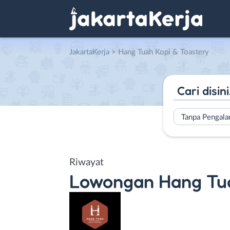
JakartaKerja
>
Hang Tuah Kopi & Toastery
Tanpa Pengal
Riwayat
Lowongan
Hang Tu