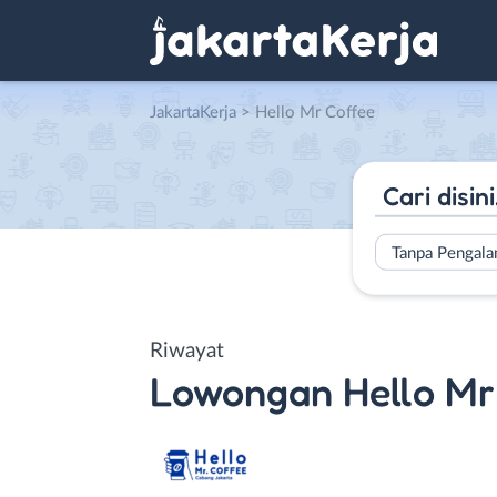
JakartaKerja
>
Hello Mr Coffee
Tanpa Pengal
Riwayat
Lowongan
Hello Mr