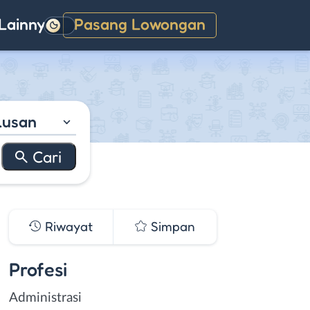
Lainnya
Pasang Lowongan
Gelap
lusan
Riwayat
Simpan
Profesi
Administrasi