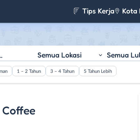
Tips Kerja
Kota 
Semua Lokasi
Semua Lu
aman
1 – 2 Tahun
3 – 4 Tahun
5 Tahun Lebih
 Coffee