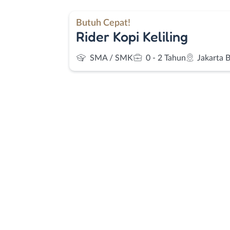
Butuh Cepat!
Rider Kopi Keliling
SMA / SMK
0 - 2 Tahun
Jakarta 