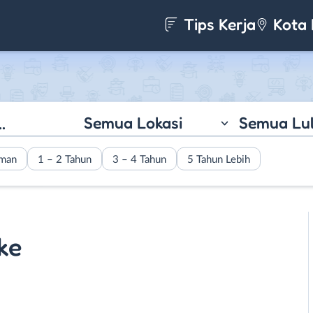
Tips Kerja
Kota 
Semua Lokasi
Semua Lu
aman
1 – 2 Tahun
3 – 4 Tahun
5 Tahun Lebih
ke