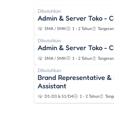
Dibutuhkan
Admin & Server Toko - C
SMA / SMK
1 - 2 Tahun
Tangeran
Dibutuhkan
Admin & Server Toko - C
SMA / SMK
1 - 2 Tahun
Tangeran
Dibutuhkan
Brand Representative &
Assistant
D1-D3 & S1/D4
1 - 2 Tahun
Tang