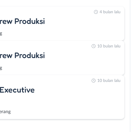
4 bulan lalu
rew Produksi
g
10 bulan lalu
rew Produksi
g
10 bulan lalu
 Executive
erang