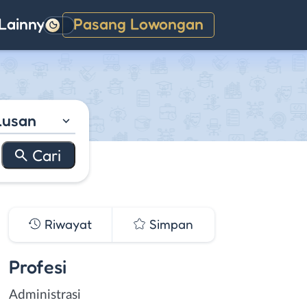
Lainnya
Pasang Lowongan
Gelap
lusan
Riwayat
Simpan
Profesi
Administrasi