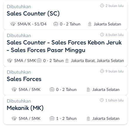
2 bulan lalu
Dibutuhkan
Sales Counter (SC)
SMA/K - S1/D4
0 - 2 Tahun
Jakarta Selatan
6 bulan lalu
Dibutuhkan
Sales Counter - Sales Forces Kebon Jeruk
- Sales Forces Pasar Minggu
SMA / SMK
0 - 2 Tahun
Jakarta Barat, Jakarta Selatan
9 bulan lalu
Dibutuhkan
Sales Forces
SMA / SMK
0 - 2 Tahun
Jakarta Selatan
1 tahun lalu
Dibutuhkan
Mekanik (MK)
SMA / SMK
1 - 2 Tahun
Jakarta Selatan