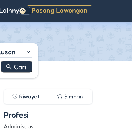
Lainnya
Pasang Lowongan
Gelap
lusan
Riwayat
Simpan
Profesi
Administrasi