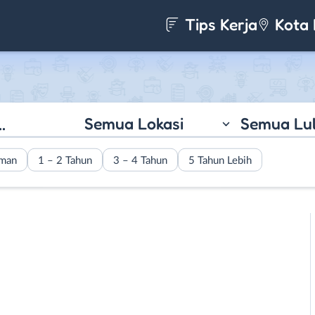
Tips Kerja
Kota 
Semua Lokasi
Semua Lu
aman
1 – 2 Tahun
3 – 4 Tahun
5 Tahun Lebih