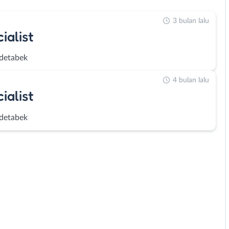
3 bulan lalu
ialist
detabek
4 bulan lalu
ialist
detabek