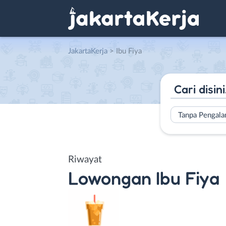
JakartaKerja
>
Ibu Fiya
Tanpa Pengal
Riwayat
Lowongan
Ibu Fiya