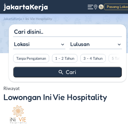
Pasang Loke
Gelap
JakartaKerja
>
Ini Vie Hospitality
Lokasi
Lulusan
Tanpa Pengalaman
1 – 2 Tahun
3 – 4 Tahun
5 Tahun L
Riwayat
Lowongan
Ini Vie Hospitality