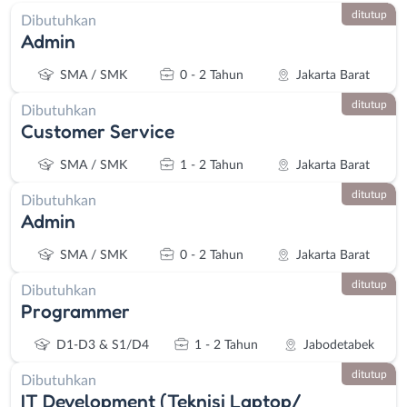
ditutup
Dibutuhkan
Admin
SMA / SMK
0 - 2 Tahun
Jakarta Barat
ditutup
Dibutuhkan
Customer Service
SMA / SMK
1 - 2 Tahun
Jakarta Barat
ditutup
Dibutuhkan
Admin
SMA / SMK
0 - 2 Tahun
Jakarta Barat
ditutup
Dibutuhkan
Programmer
D1-D3 & S1/D4
1 - 2 Tahun
Jabodetabek
ditutup
Dibutuhkan
IT Development (Teknisi Laptop/