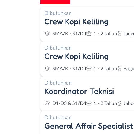
Dibutuhkan
Crew Kopi Keliling
SMA/K - S1/D4
1 - 2 Tahun
Tang
Dibutuhkan
Crew Kopi Keliling
SMA/K - S1/D4
1 - 2 Tahun
Bogo
Dibutuhkan
Koordinator Teknisi
D1-D3 & S1/D4
1 - 2 Tahun
Jabo
Dibutuhkan
General Affair Specialist