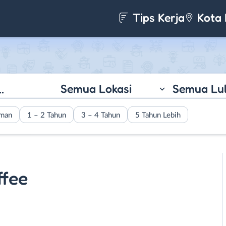
Tips Kerja
Kota 
Semua Lokasi
Semua Lu
aman
1 – 2 Tahun
3 – 4 Tahun
5 Tahun Lebih
ffee