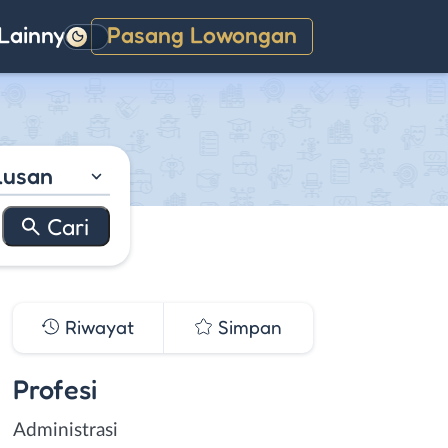
Lainnya
Pasang Lowongan
Gelap
lusan
Riwayat
Simpan
Profesi
Administrasi