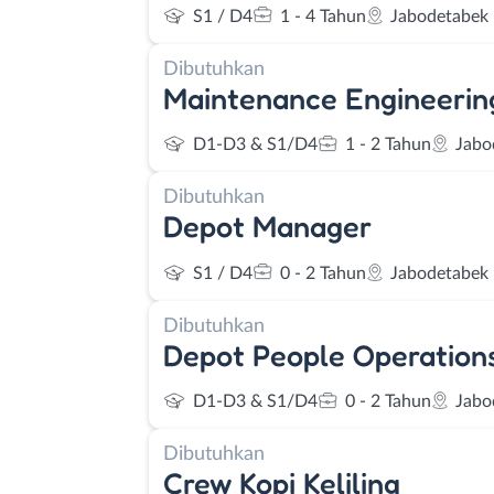
S1 / D4
1 - 4 Tahun
Jabodetabek
Dibutuhkan
Maintenance Engineering
D1-D3 & S1/D4
1 - 2 Tahun
Jabo
Dibutuhkan
Depot Manager
S1 / D4
0 - 2 Tahun
Jabodetabek
Dibutuhkan
Depot People Operations
D1-D3 & S1/D4
0 - 2 Tahun
Jabo
Dibutuhkan
Crew Kopi Keliling