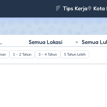
Tips Kerja
Kota 
Semua Lokasi
Semua Lu
aman
1 – 2 Tahun
3 – 4 Tahun
5 Tahun Lebih
s