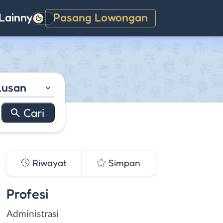
Lainnya
Pasang Lowongan
Gelap
lusan
Riwayat
Simpan
Profesi
Administrasi