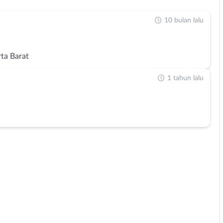
10 bulan lalu
rta Barat
1 tahun lalu