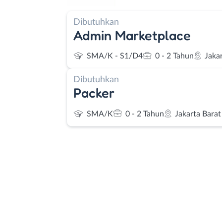
Dibutuhkan
Admin Marketplace
SMA/K - S1/D4
0 - 2 Tahun
Jaka
Dibutuhkan
Packer
SMA/K
0 - 2 Tahun
Jakarta Barat