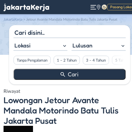
Pasang Loke
Gelap
JakartaKerja
>
Jetour Avante Mandala Motorindo Batu Tulis Jakarta Pusat
Lokasi
Lulusan
Tanpa Pengalaman
1 – 2 Tahun
3 – 4 Tahun
5 Tahun L
Riwayat
Lowongan
Jetour Avante
Mandala Motorindo Batu Tulis
Jakarta Pusat