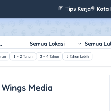
Tips Kerja
Kota 
Semua Lokasi
Semua Lu
aman
1 – 2 Tahun
3 – 4 Tahun
5 Tahun Lebih
 Wings Media