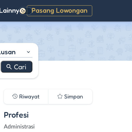
Lainnya
Pasang Lowongan
Gelap
lusan
Riwayat
Simpan
Profesi
Administrasi