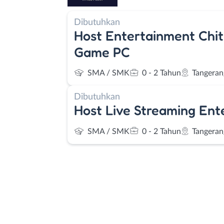
Dibutuhkan
Host Entertainment Chit
Game PC
SMA / SMK
0 - 2 Tahun
Tangeran
Dibutuhkan
Host Live Streaming Ent
SMA / SMK
0 - 2 Tahun
Tangeran