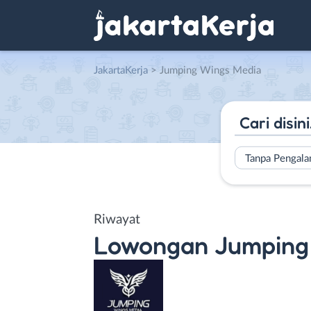
JakartaKerja
>
Jumping Wings Media
Tanpa Pengal
Riwayat
Lowongan
Jumping