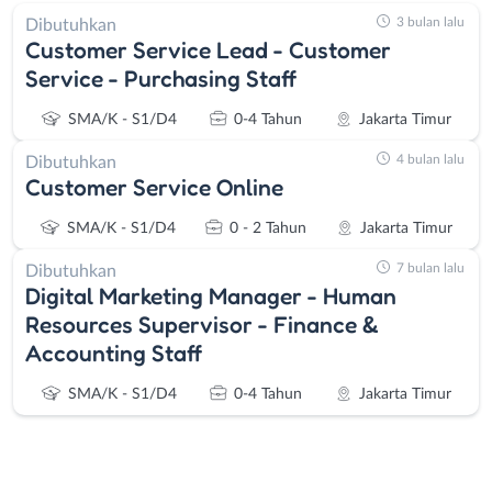
3 bulan lalu
Dibutuhkan
Customer Service Lead - Customer
Service - Purchasing Staff
SMA/K - S1/D4
0-4 Tahun
Jakarta Timur
4 bulan lalu
Dibutuhkan
Customer Service Online
SMA/K - S1/D4
0 - 2 Tahun
Jakarta Timur
7 bulan lalu
Dibutuhkan
Digital Marketing Manager - Human
Resources Supervisor - Finance &
Accounting Staff
SMA/K - S1/D4
0-4 Tahun
Jakarta Timur
Instagram
WhatsApp