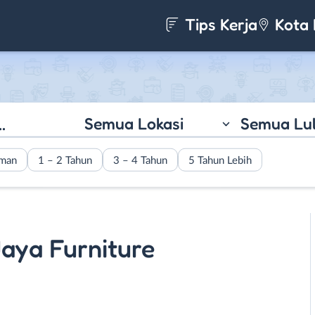
Tips Kerja
Kota 
Semua Lokasi
Semua Lu
aman
1 – 2 Tahun
3 – 4 Tahun
5 Tahun Lebih
Jaya Furniture