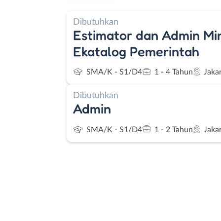
Dibutuhkan
Estimator dan Admin Min
Ekatalog Pemerintah
SMA/K - S1/D4
1 - 4 Tahun
Jaka
Dibutuhkan
Admin
SMA/K - S1/D4
1 - 2 Tahun
Jaka