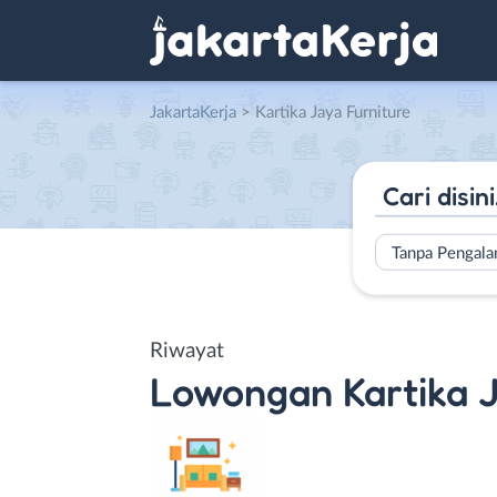
JakartaKerja
>
Kartika Jaya Furniture
Tanpa Pengal
Riwayat
Lowongan
Kartika 