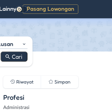
Lainnya
Pasang Lowongan
Gelap
lusan
Riwayat
Simpan
Profesi
Administrasi