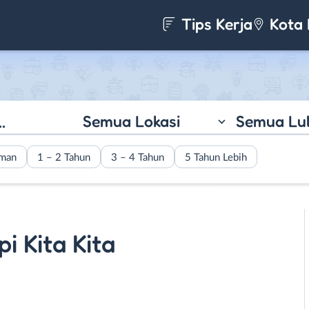
Tips Kerja
Kota 
Semua Lokasi
Semua Lu
aman
1 – 2 Tahun
3 – 4 Tahun
5 Tahun Lebih
i Kita Kita