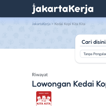
JakartaKerja
>
Kedai Kopi Kita Kita
Tanpa Pengal
Riwayat
Lowongan
Kedai Kop