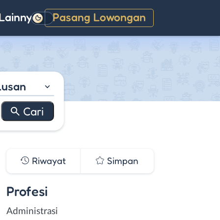
Lainnya
Pasang Lowongan
Gelap
lusan
Riwayat
Simpan
Profesi
Administrasi