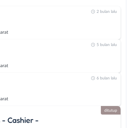
2 bulan lalu
Barat
5 bulan lalu
Barat
6 bulan lalu
Barat
ditutup
 - Cashier -