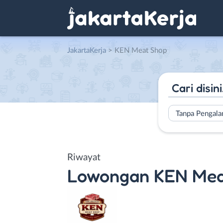
JakartaKerja
>
KEN Meat Shop
Tanpa Pengal
Riwayat
Lowongan
KEN Mea