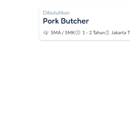
Dibutuhkan
Pork Butcher
SMA / SMK
1 - 2 Tahun
Jakarta 