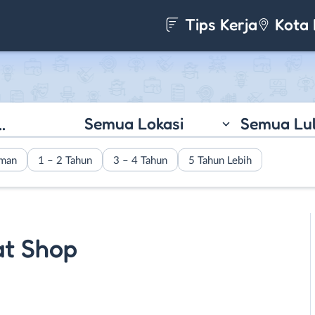
Tips Kerja
Kota 
Semua Lokasi
Semua Lu
aman
1 – 2 Tahun
3 – 4 Tahun
5 Tahun Lebih
t Shop