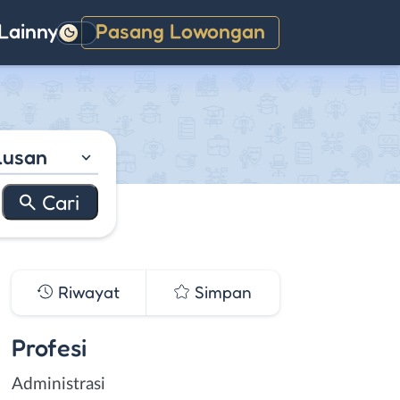
Lainnya
Pasang Lowongan
Gelap
lusan
Riwayat
Simpan
Profesi
Administrasi