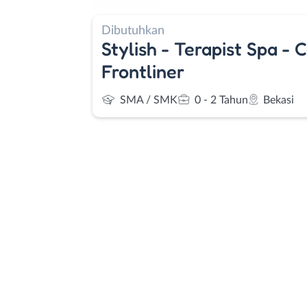
Dibutuhkan
Stylish - Terapist Spa - 
Frontliner
SMA / SMK
0 - 2 Tahun
Bekasi