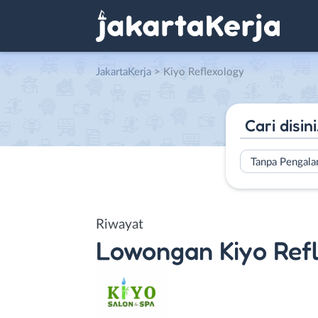
JakartaKerja
>
Kiyo Reflexology
Tanpa Pengal
Riwayat
Lowongan
Kiyo Ref