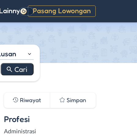
Lainnya
Pasang Lowongan
Gelap
lusan
Riwayat
Simpan
Profesi
Administrasi