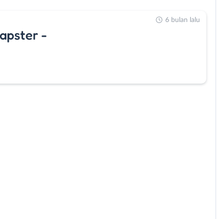
6 bulan lalu
Capster -