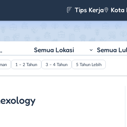
Tips Kerja
Kota 
Semua Lokasi
Semua Lu
aman
1 – 2 Tahun
3 – 4 Tahun
5 Tahun Lebih
lexology