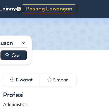
Lainnya
Pasang Lowongan
Gelap
lusan
Riwayat
Simpan
Profesi
Administrasi