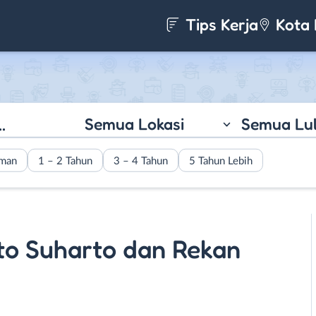
Tips Kerja
Kota 
Semua Lokasi
Semua Lu
aman
1 – 2 Tahun
3 – 4 Tahun
5 Tahun Lebih
to Suharto dan Rekan