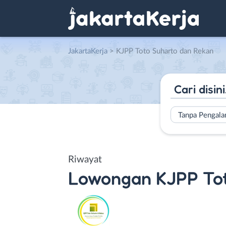
JakartaKerja
>
KJPP Toto Suharto dan Rekan
Tanpa Pengal
Riwayat
Lowongan
KJPP To