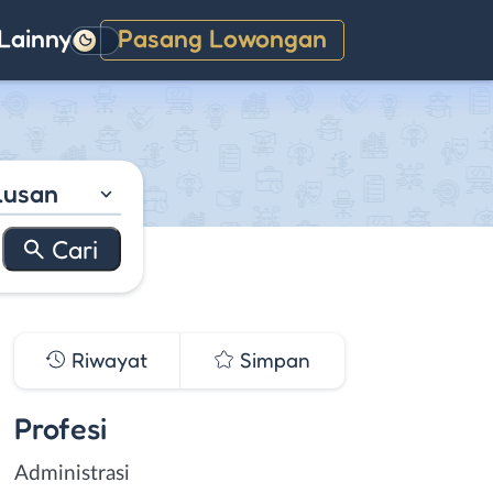
Lainnya
Pasang Lowongan
Gelap
lusan
Riwayat
Simpan
Profesi
Administrasi