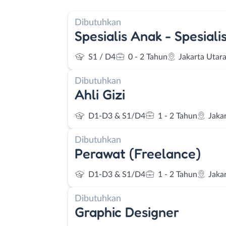
Dibutuhkan
Spesialis Anak - Spesialis
S1 / D4
0 - 2 Tahun
Jakarta Utar
Dibutuhkan
Ahli Gizi
D1-D3 & S1/D4
1 - 2 Tahun
Jaka
Dibutuhkan
Perawat (Freelance)
D1-D3 & S1/D4
1 - 2 Tahun
Jaka
Dibutuhkan
Graphic Designer