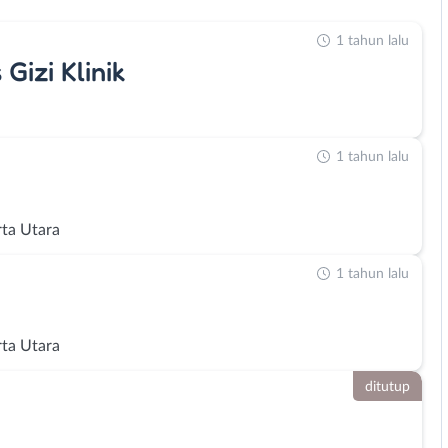
1 tahun lalu
 Gizi Klinik
a
1 tahun lalu
rta Utara
1 tahun lalu
rta Utara
ditutup