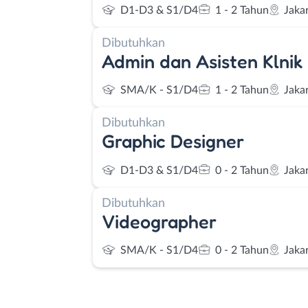
D1-D3 & S1/D4
1 - 2 Tahun
Jaka
Dibutuhkan
Admin dan Asisten Klnik
SMA/K - S1/D4
1 - 2 Tahun
Jaka
Dibutuhkan
Graphic Designer
D1-D3 & S1/D4
0 - 2 Tahun
Jaka
Dibutuhkan
Videographer
SMA/K - S1/D4
0 - 2 Tahun
Jaka