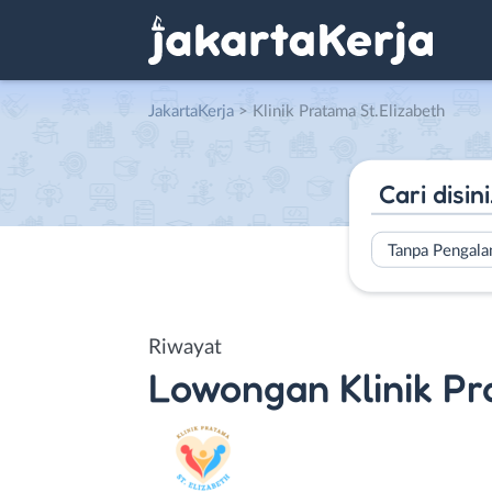
JakartaKerja
>
Klinik Pratama St.Elizabeth
Tanpa Pengal
Riwayat
Lowongan
Klinik P