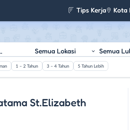
Tips Kerja
Kota 
Semua Lokasi
Semua Lu
aman
1 – 2 Tahun
3 – 4 Tahun
5 Tahun Lebih
ratama St.Elizabeth