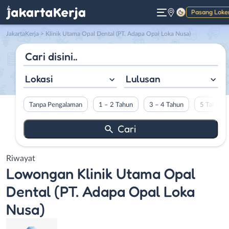
Pasang Loke
Gelap
JakartaKerja
>
Klinik Utama Opal Dental (PT. Adapa Opal Loka Nusa)
Lokasi
Lulusan
Tanpa Pengalaman
1 – 2 Tahun
3 – 4 Tahun
5 Tahun L
Riwayat
Lowongan
Klinik Utama Opal
Dental (PT. Adapa Opal Loka
Nusa)