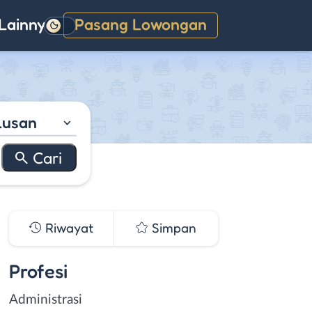
Lainnya
Pasang Lowongan
Gelap
lusan
Riwayat
Simpan
Profesi
Administrasi