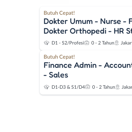
Butuh Cepat!
Dokter Umum - Nurse - Fi
Dokter Orthopedi - HR S
D1 - S2/Profesi
0 - 2 Tahun
Jakar
Butuh Cepat!
Finance Admin - Account
- Sales
D1-D3 & S1/D4
0 - 2 Tahun
Jaka