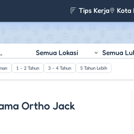
Tips Kerja
Kota 
Semua Lokasi
Semua Lu
aman
1 – 2 Tahun
3 – 4 Tahun
5 Tahun Lebih
tama Ortho Jack