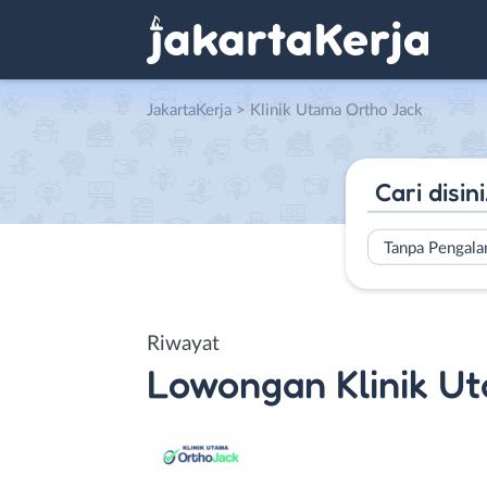
JakartaKerja
>
Klinik Utama Ortho Jack
Tanpa Pengal
Riwayat
Lowongan
Klinik U