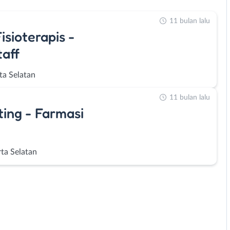
11 bulan lalu
sioterapis -
taff
ta Selatan
11 bulan lalu
ing - Farmasi
rta Selatan