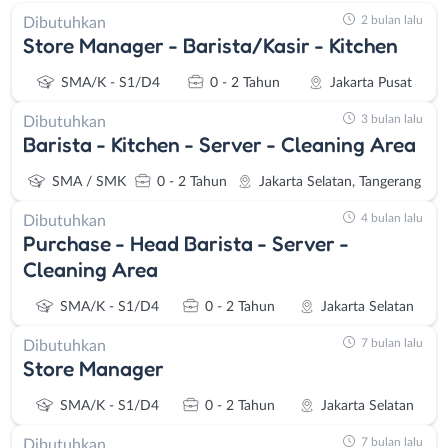
2 bulan lalu
Dibutuhkan
Store Manager - Barista/Kasir - Kitchen
SMA/K - S1/D4
0 - 2 Tahun
Jakarta Pusat
3 bulan lalu
Dibutuhkan
Barista - Kitchen - Server - Cleaning Area
SMA / SMK
0 - 2 Tahun
Jakarta Selatan, Tangerang
4 bulan lalu
Dibutuhkan
Purchase - Head Barista - Server -
Cleaning Area
SMA/K - S1/D4
0 - 2 Tahun
Jakarta Selatan
7 bulan lalu
Dibutuhkan
Store Manager
SMA/K - S1/D4
0 - 2 Tahun
Jakarta Selatan
7 bulan lalu
Dibutuhkan