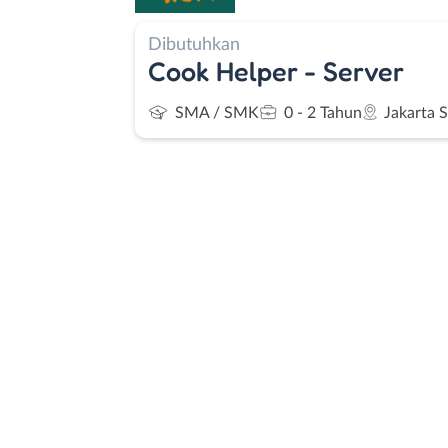
Dibutuhkan
Cook Helper - Server
SMA / SMK
0 - 2 Tahun
Jakarta 