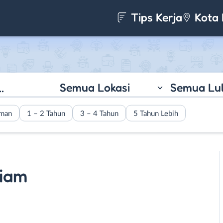
Tips Kerja
Kota 
Semua Lokasi
Semua Lu
aman
1 – 2 Tahun
3 – 4 Tahun
5 Tahun Lebih
Tiam