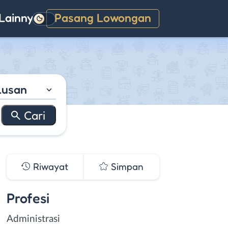
Lainnya
Pasang Lowongan
Gelap
lusan
Riwayat
Simpan
Profesi
Administrasi