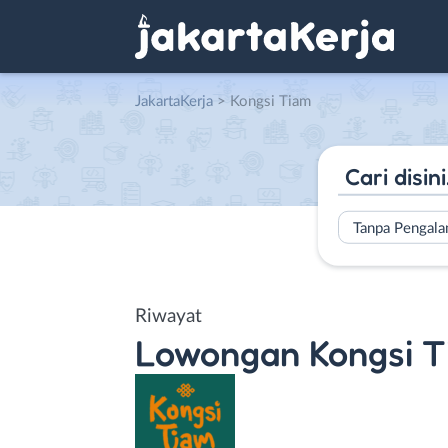
JakartaKerja
>
Kongsi Tiam
Tanpa Pengal
Riwayat
Lowongan
Kongsi 