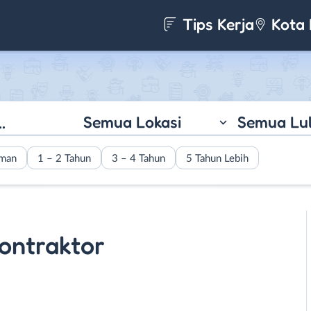
Tips Kerja
Kota 
Semua Lokasi
Semua Lu
aman
1 – 2 Tahun
3 – 4 Tahun
5 Tahun Lebih
ontraktor