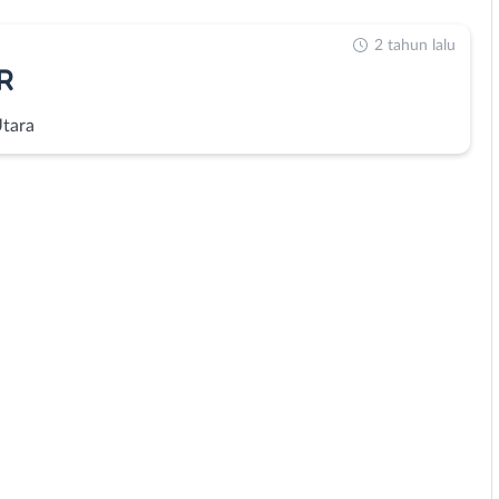
2 tahun lalu
R
Utara