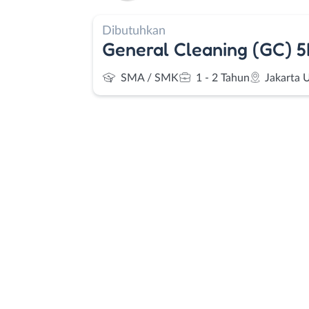
Dibutuhkan
General Cleaning (GC) 5
SMA / SMK
1 - 2 Tahun
Jakarta 