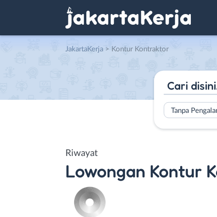
JakartaKerja
>
Kontur Kontraktor
Tanpa Pengal
Riwayat
Lowongan
Kontur K