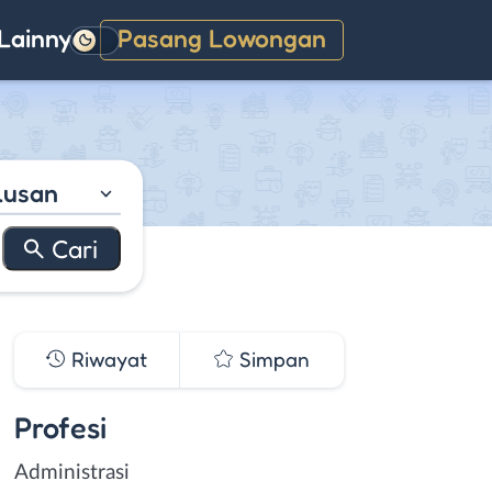
Lainnya
Pasang Lowongan
Gelap
lusan
Riwayat
Simpan
Profesi
Administrasi