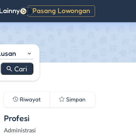
Lainnya
Pasang Lowongan
Gelap
lusan
Riwayat
Simpan
Profesi
Administrasi