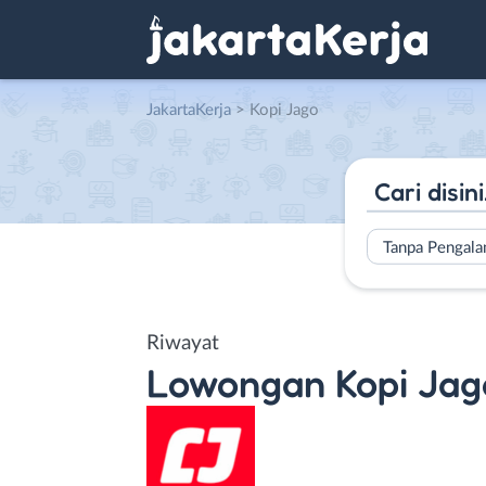
JakartaKerja
>
Kopi Jago
Tanpa Pengal
Riwayat
Lowongan
Kopi Jag