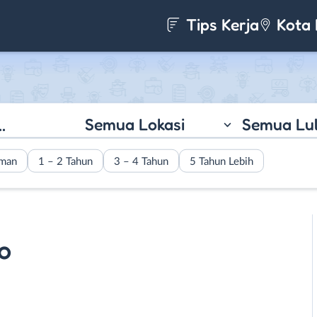
Tips Kerja
Kota 
Semua Lokasi
Semua Lu
aman
1 – 2 Tahun
3 – 4 Tahun
5 Tahun Lebih
o