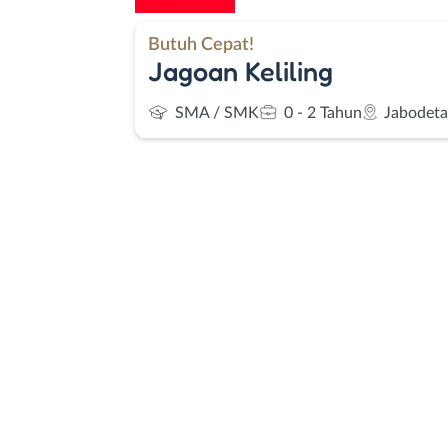
Butuh Cepat!
Jagoan Keliling
SMA / SMK
0 - 2 Tahun
Jabodet