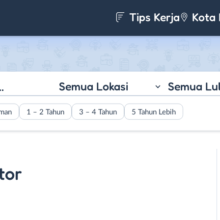
Tips Kerja
Kota 
Semua Lokasi
Semua Lu
aman
1 – 2 Tahun
3 – 4 Tahun
5 Tahun Lebih
tor