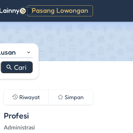
Lainnya
Pasang Lowongan
Gelap
lusan
Riwayat
Simpan
Profesi
Administrasi