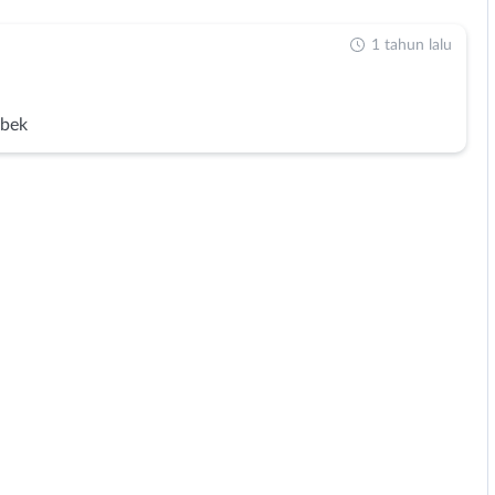
1 tahun lalu
abek