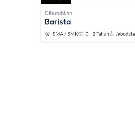
Dibutuhkan
Barista
SMA / SMK
0 - 2 Tahun
Jabodet