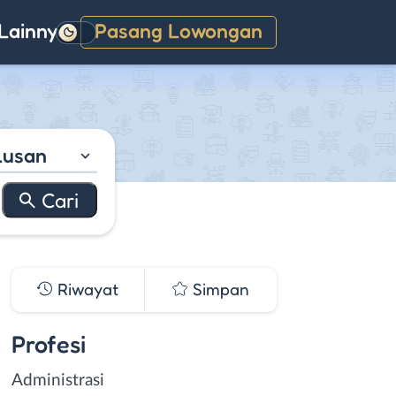
Lainnya
Pasang Lowongan
Gelap
lusan
Riwayat
Simpan
Profesi
Administrasi