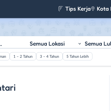
Tips Kerja
Kota 
Semua Lokasi
Semua Lu
aman
1 – 2 Tahun
3 – 4 Tahun
5 Tahun Lebih
tari