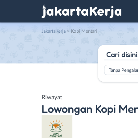
JakartaKerja
>
Kopi Mentari
Tanpa Pengal
Riwayat
Lowongan
Kopi Men